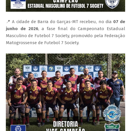
📍 A cidade de Barra do Garças-MT recebeu, no dia
07 de
junho de 2026
, a fase final do Campeonato Estadual
Masculino de Futebol 7 Society, promovido pela Federação
Matogrossense de Futebol 7 Society.