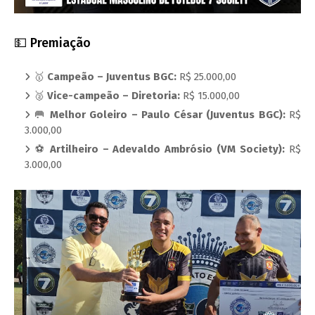
💵 Premiação
🥇
Campeão – Juventus BGC:
R$ 25.000,00
🥈
Vice-campeão – Diretoria:
R$ 15.000,00
🥅
Melhor Goleiro – Paulo César (Juventus BGC):
R$
3.000,00
⚽
Artilheiro – Adevaldo Ambrósio (VM Society):
R$
3.000,00