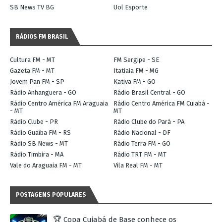
SB News TV BG
Uol Esporte
RÁDIOS FM BRASIL
Cultura FM - MT
FM Sergipe - SE
Gazeta FM - MT
Itatiaia FM - MG
Jovem Pan FM - SP
Kativa FM - GO
Rádio Anhanguera - GO
Rádio Brasil Central - GO
Rádio Centro América FM Araguaia
Rádio Centro América FM Cuiabá -
- MT
MT
Rádio Clube - PR
Rádio Clube do Pará - PA
Rádio Guaíba FM - RS
Rádio Nacional - DF
Rádio SB News - MT
Rádio Terra FM - GO
Rádio Timbira - MA
Rádio TRT FM - MT
Vale do Araguaia FM - MT
Vila Real FM - MT
POSTAGENS POPULARES
🏆 Copa Cuiabá de Base conhece os