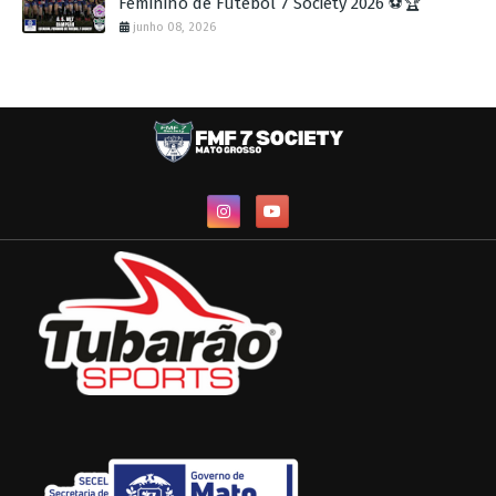
Feminino de Futebol 7 Society 2026 ⚽🏆
junho 08, 2026