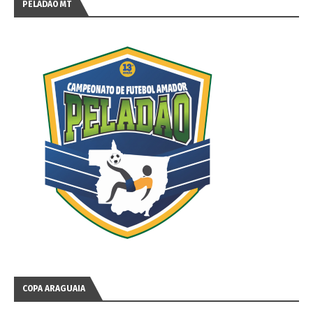
PELADÃO MT
COPA ARAGUAIA