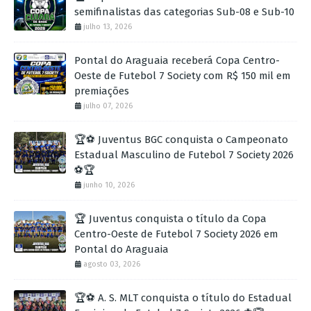
semifinalistas das categorias Sub-08 e Sub-10
julho 13, 2026
Pontal do Araguaia receberá Copa Centro-
Oeste de Futebol 7 Society com R$ 150 mil em
premiações
julho 07, 2026
🏆⚽ Juventus BGC conquista o Campeonato
Estadual Masculino de Futebol 7 Society 2026
⚽🏆
junho 10, 2026
🏆 Juventus conquista o título da Copa
Centro-Oeste de Futebol 7 Society 2026 em
Pontal do Araguaia
agosto 03, 2026
🏆⚽ A. S. MLT conquista o título do Estadual