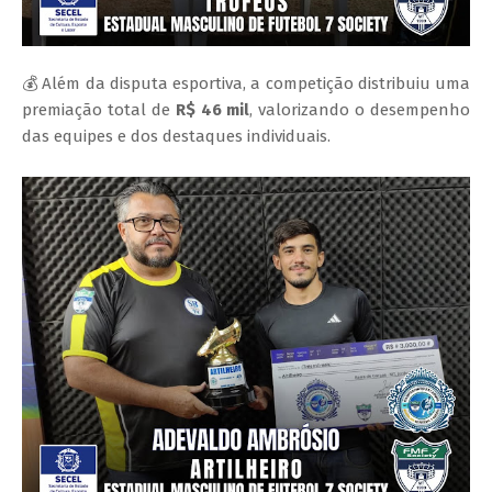
💰 Além da disputa esportiva, a competição distribuiu uma
premiação total de
R$ 46 mil
, valorizando o desempenho
das equipes e dos destaques individuais.