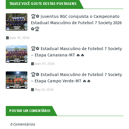
TALVEZ VOCÊ GOSTE DESTAS POSTAGENS
🏆⚽ Juventus BGC conquista o Campeonato
Estadual Masculino de Futebol 7 Society 2026
⚽🏆
June 10, 2026
🏆⚽ Estadual Masculino de Futebol 7 Society
– Etapa Canarana-MT 🔥🔥
June 01, 2026
🏆⚽ Estadual Masculino de Futebol 7 Society
– Etapa Campo Verde-MT 🔥🔥
May 25, 2026
POSTAR UM COMENTÁRIO
0 Comentários