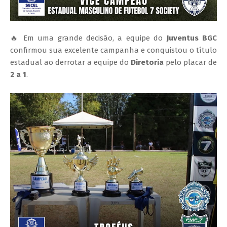
🔥 Em uma grande decisão, a equipe do
Juventus BGC
confirmou sua excelente campanha e conquistou o título
estadual ao derrotar a equipe do
Diretoria
pelo placar de
2 a 1
.