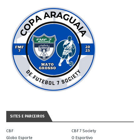
SITES E PARCEIROS
CBF
CBF 7 Society
Globo Esporte
O Esportivo