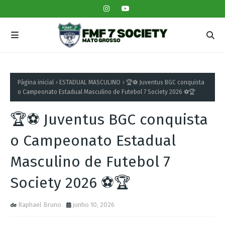
Página inicial
ESTADUAL MASCULINO
🏆⚽ Juventus BGC conquista
o Campeonato Estadual Masculino de Futebol 7 Society 2026 ⚽🏆
🏆⚽ Juventus BGC conquista
o Campeonato Estadual
Masculino de Futebol 7
Society 2026 ⚽🏆
Raphael Bruno
junho 10, 2026