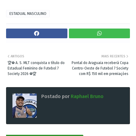
ESTADUAL MASCULINO
ANTIGOS
MAIS RECENTES
🏆⚽ A. S. MLT conquista o título do
Pontal do Araguaia receberá Copa
Estadual Feminino de Futebol 7
Centro-Oeste de Futebol 7 Society
Society 2026 ⚽🏆
com R$ 150 mil em premiações
Postado por
Raphael Bruno