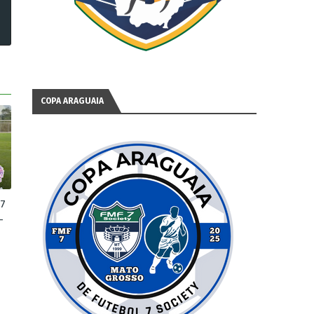
COPA ARAGUAIA
 7
-