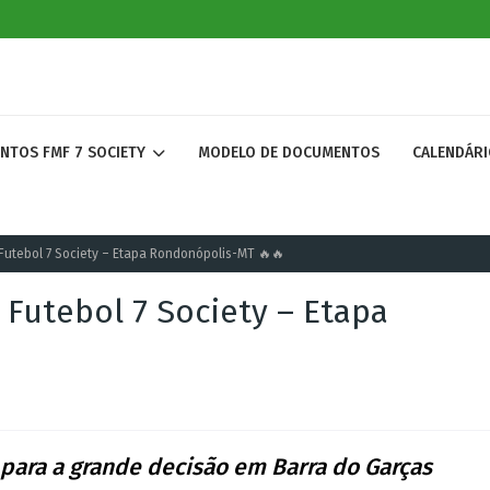
ENTOS FMF 7 SOCIETY
MODELO DE DOCUMENTOS
CALENDÁRI
Futebol 7 Society – Etapa Rondonópolis-MT 🔥🔥
Futebol 7 Society – Etapa
as para a grande decisão em Barra do Garças