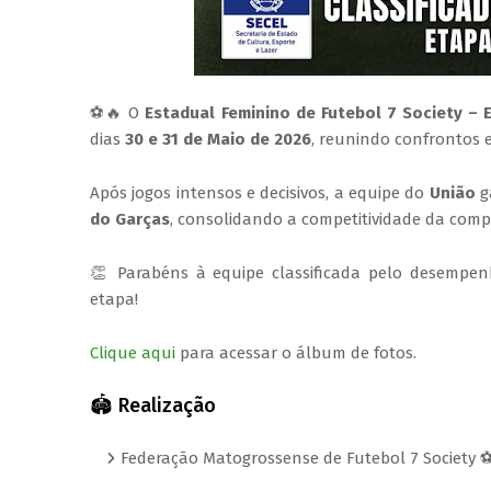
⚽🔥 O
Estadual Feminino de Futebol 7 Society –
dias
30 e 31 de Maio de 2026
, reunindo confrontos e
Após jogos intensos e decisivos, a equipe do
União
g
do Garças
, consolidando a competitividade da comp
👏 Parabéns à equipe classificada pelo desempen
etapa!
Clique aqui
para acessar o álbum de fotos.
🏟️ Realização
Federação Matogrossense de Futebol 7 Society 