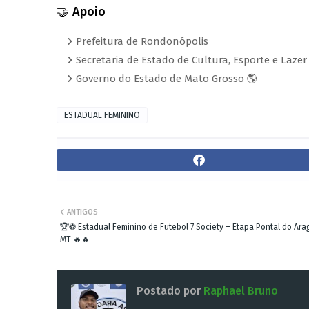
🤝 Apoio
Prefeitura de Rondonópolis
Secretaria de Estado de Cultura, Esporte e Lazer 
Governo do Estado de Mato Grosso 🌎
ESTADUAL FEMININO
ANTIGOS
🏆⚽ Estadual Feminino de Futebol 7 Society – Etapa Pontal do Ara
MT 🔥🔥
Postado por
Raphael Bruno