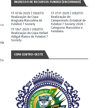
INGRESSO DE RECURSOS FUNDED [ENCERRADO]
TF 0736-2025 | OBJETO:
TF 2737-2025 | OBJETO:
Realização da Copa
Realização do
Araguaia Masculina de
Campeonato Estadual de
Futebol 7 Society
Futebol 7 Society-2026 –
 no
Categoria: Masculino e
TF 1347-2025 | OBJETO:
Feminino
Realização da Copa Rafael
Vidigal Matos de Futebol 7
Society
rra
COPA CENTRO-OESTE
 da