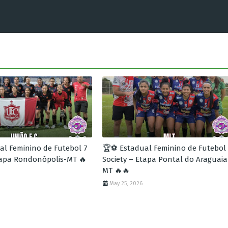
l Feminino de Futebol 7
🏆⚽ Estadual Feminino de Futebol
tapa Rondonópolis-MT 🔥
Society – Etapa Pontal do Araguaia
MT 🔥🔥
May 25, 2026