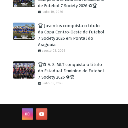
de Futebol 7 Society 2026 ⚽🏆
junho 10, 2026
🏆 Juventus conquista o título
da Copa Centro-Oeste de Futebol
7 Society 2026 em Pontal do
Araguaia
agosto 03, 2026
🏆⚽ A. S. MLT conquista o título
do Estadual Feminino de Futebol
7 Society 2026 ⚽🏆
junho 08, 2026