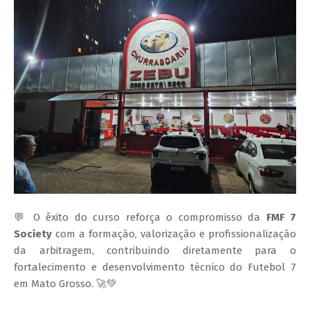
💬 O êxito do curso reforça o compromisso da
FMF 7
Society
com a formação, valorização e profissionalização
da arbitragem, contribuindo diretamente para o
fortalecimento e desenvolvimento técnico do Futebol 7
em Mato Grosso. 🚀💚