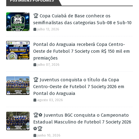
POSTAGENS POPULARES
🏆 Copa Cuiabá de Base conhece os
semifinalistas das categorias Sub-08 e Sub-10
julho 13, 2026
Pontal do Araguaia receberá Copa Centro-
Oeste de Futebol 7 Society com R$ 150 mil em
premiações
julho 07, 2026
🏆 Juventus conquista o título da Copa
Centro-Oeste de Futebol 7 Society 2026 em
Pontal do Araguaia
agosto 03, 2026
🏆⚽ Juventus BGC conquista o Campeonato
Estadual Masculino de Futebol 7 Society 2026
⚽🏆
junho 10, 2026