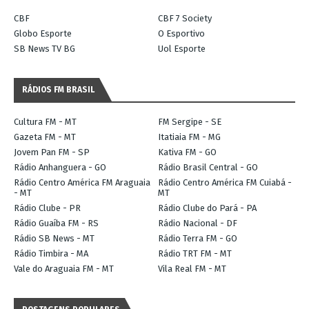
CBF
CBF 7 Society
Globo Esporte
O Esportivo
SB News TV BG
Uol Esporte
RÁDIOS FM BRASIL
Cultura FM - MT
FM Sergipe - SE
Gazeta FM - MT
Itatiaia FM - MG
Jovem Pan FM - SP
Kativa FM - GO
Rádio Anhanguera - GO
Rádio Brasil Central - GO
Rádio Centro América FM Araguaia
Rádio Centro América FM Cuiabá -
- MT
MT
Rádio Clube - PR
Rádio Clube do Pará - PA
Rádio Guaíba FM - RS
Rádio Nacional - DF
Rádio SB News - MT
Rádio Terra FM - GO
Rádio Timbira - MA
Rádio TRT FM - MT
Vale do Araguaia FM - MT
Vila Real FM - MT