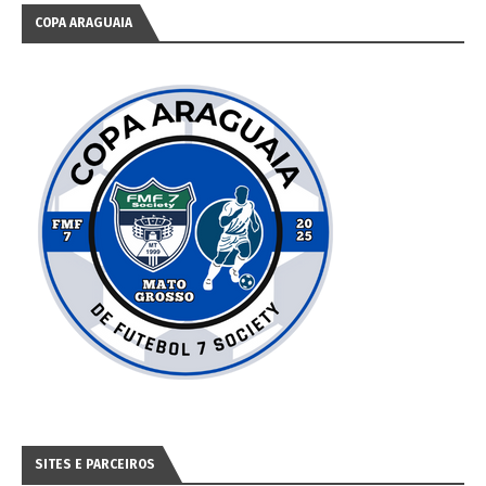
COPA ARAGUAIA
SITES E PARCEIROS