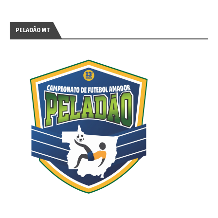
PELADÃO MT