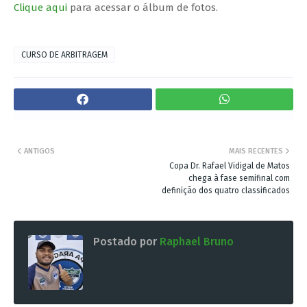
Clique aqui
para acessar o álbum de fotos.
CURSO DE ARBITRAGEM
ANTIGOS
MAIS RECENTES
Copa Dr. Rafael Vidigal de Matos
chega à fase semifinal com
definição dos quatro classificados
Postado por
Raphael Bruno