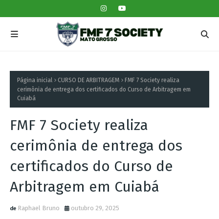
Página inicial
CURSO DE ARBITRAGEM
FMF 7 Society realiza
cerimônia de entrega dos certificados do Curso de Arbitragem em
Cuiabá
FMF 7 Society realiza
cerimônia de entrega dos
certificados do Curso de
Arbitragem em Cuiabá
Raphael Bruno
outubro 29, 2025