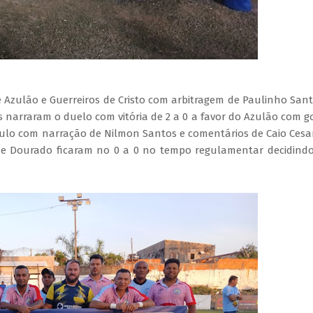
e Azulão e Guerreiros de Cristo com arbitragem de Paulinho San
s narraram o duelo com vitória de 2 a 0 a favor do Azulão com g
tulo com narração de Nilmon Santos e comentários de Caio Cesa
a e Dourado ficaram no 0 a 0 no tempo regulamentar decidind