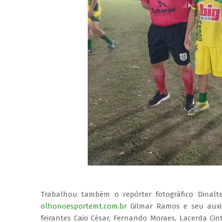
Trabalhou também o repórter fotográfico Dinalte 
olhonoesportemt.com.br
Gilmar Ramos e seu auxil
feirantes Caio César, Fernando Moraes, Lacerda C