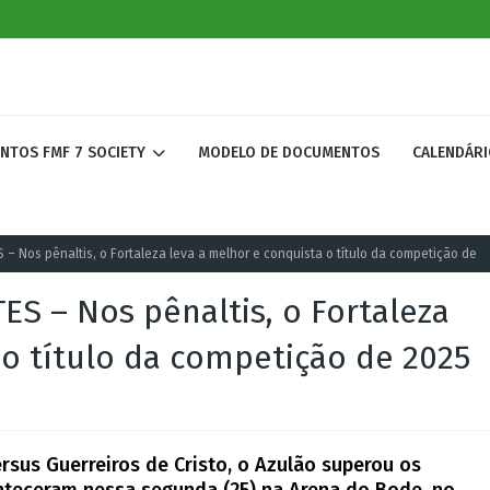
ENTOS FMF 7 SOCIETY
MODELO DE DOCUMENTOS
CALENDÁRI
Nos pênaltis, o Fortaleza leva a melhor e conquista o título da competição de
 – Nos pênaltis, o Fortaleza
 o título da competição de 2025
ersus Guerreiros de Cristo, o Azulão superou os