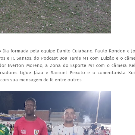
Dia formada pela equipe Danilo Cuiabano, Paulo Rondon e J
ros e JC Santos, do Podcast Boa Tarde MT com Luizão e o câm
ador Everton Moreno, a Zona do Esporte MT com o câmera Ke
rradores Ligue Jáaa e Samuel Peixoto e o comentarista Xu
s com sua mensagem de fé entre outros.