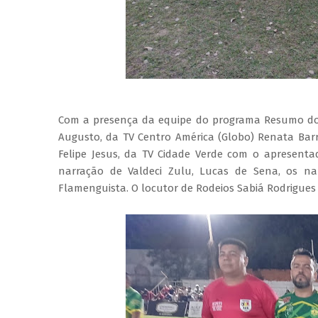
Com a presença da equipe do programa Resumo do 
Augusto, da TV Centro América (Globo) Renata Bar
Felipe Jesus, da TV Cidade Verde com o apresent
narração de Valdeci Zulu, Lucas de Sena, os na
Flamenguista. O locutor de Rodeios Sabiá Rodrigue