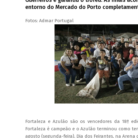
Guerreiros e garantiu o troféu. As finais a
entorno do Mercado do Porto completament
Fotos: Admar Portugal
Fortaleza e Azulão são os vencedores da 18ª edi
Fortaleza é campeão e o Azulão terminou como ter
agosto (segunda-feira), Dia dos Feirantes, na Aren