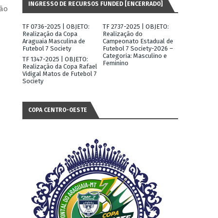
INGRESSO DE RECURSOS FUNDED [ENCERRADO]
tão
TF 0736-2025 | OBJETO:
TF 2737-2025 | OBJETO:
Realização da Copa
Realização do
Araguaia Masculina de
Campeonato Estadual de
Futebol 7 Society
Futebol 7 Society-2026 –
Categoria: Masculino e
TF 1347-2025 | OBJETO:
Feminino
Realização da Copa Rafael
Vidigal Matos de Futebol 7
Society
COPA CENTRO-OESTE