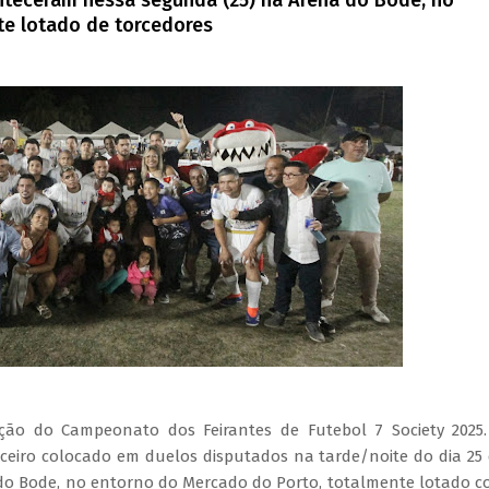
conteceram nessa segunda (25) na Arena do Bode, no
e lotado de torcedores
ção do Campeonato dos Feirantes de Futebol 7 Society 2025
ceiro colocado em duelos disputados na tarde/noite do dia 25
a do Bode, no entorno do Mercado do Porto, totalmente lotado 