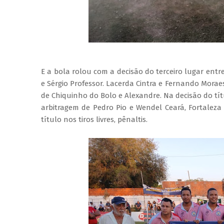
E a bola rolou com a decisão do terceiro lugar entr
e Sérgio Professor. Lacerda Cintra e Fernando Morae
de Chiquinho do Bolo e Alexandre. Na decisão do tí
arbitragem de Pedro Pio e Wendel Ceará, Fortalez
título nos tiros livres, pênaltis.