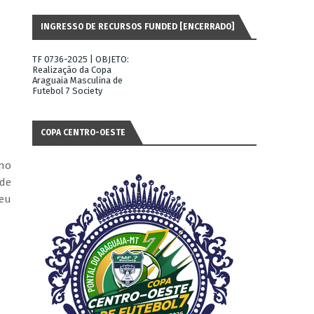
INGRESSO DE RECURSOS FUNDED [ENCERRADO]
TF 0736-2025 | OBJETO:
Realização da Copa
Araguaia Masculina de
Futebol 7 Society
COPA CENTRO-OESTE
 no
 de
seu