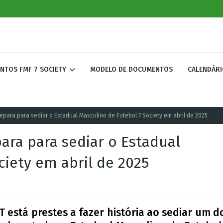
ENTOS FMF 7 SOCIETY
MODELO DE DOCUMENTOS
CALENDÁRI
epara para sediar o Estadual Masculino de Futebol 7 Society em abril de 2025
ara para sediar o Estadual
ciety em abril de 2025
 está prestes a fazer história ao sediar um d