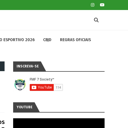
O ESPORTIVO 2026
CBJD
REGRAS OFICIAIS
INSCREVA-SE
YOUTUBE
os