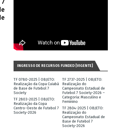
 7
de
de
INGRESSO DE RECURSOS FUNDED [VIGENTE]
TF 0780-2025 | OBJETO:
TF 2737-2025 | OBJETO:
Realização da Copa Cuiabá
Realização do
de Base de Futebol 7
Campeonato Estadual de
Society
Futebol 7 Society-2026 –
Categoria: Masculino e
TF 2803-2025 | OBJETO:
Feminino
Realização da Copa
Centro-Oeste de Futebol 7
TF 2804-2025 | OBJETO:
Society-2026
Realização do
Campeonato Estadual de
Base de Futebol 7
Society-2026