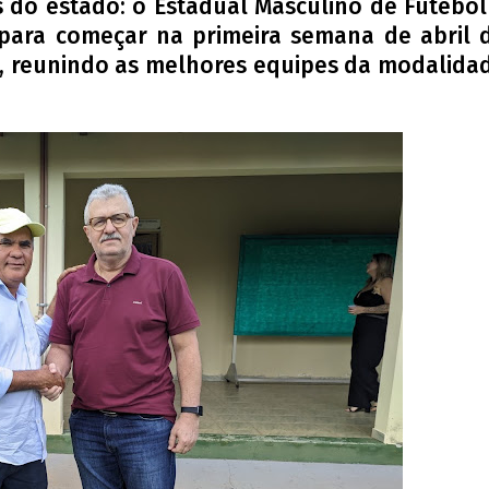
 do estado: o Estadual Masculino de Futebol
a para começar na primeira semana de abril 
, reunindo as melhores equipes da modalida