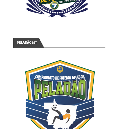
PELADÃO MT