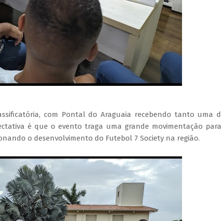
lassificatória, com Pontal do Araguaia recebendo tanto uma 
pectativa é que o evento traga uma grande movimentação par
ionando o desenvolvimento do Futebol 7 Society na região.