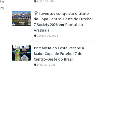
junho 10, 2026
ção
tro
🏆 Juventus conquista o título
da Copa Centro-Oeste de Futebol
7 Society 2026 em Pontal do
Araguaia
agosto 03, 2026
Primavera do Leste Recebe a
Maior Copa de Futebol 7 do
Centro-Oeste do Brasil
maio 29, 2025