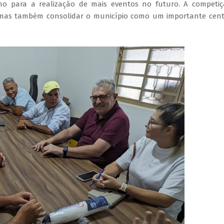
nho para a realização de mais eventos no futuro. A competi
 mas também consolidar o município como um importante cen