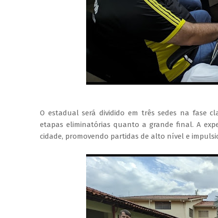
O estadual será dividido em três sedes na fase c
etapas eliminatórias quanto a grande final. A ex
cidade, promovendo partidas de alto nível e impuls