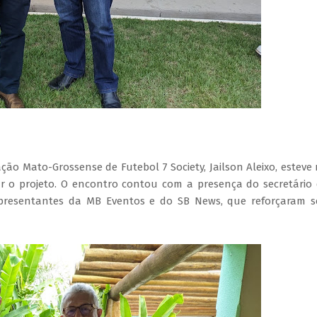
ação Mato-Grossense de Futebol 7 Society, Jailson Aleixo, esteve
ar o projeto. O encontro contou com a presença do secretário
representantes da MB Eventos e do SB News, que reforçaram 