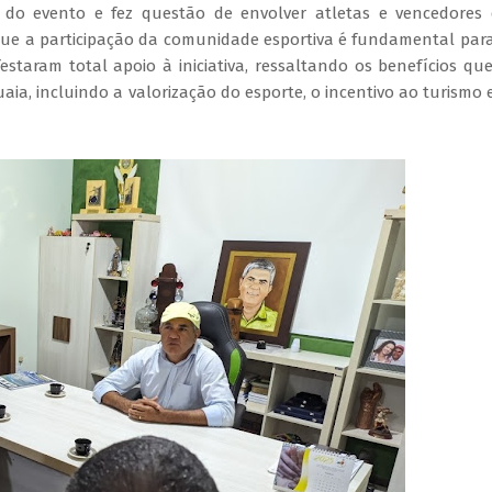
 do evento e fez questão de envolver atletas e vencedores
que a participação da comunidade esportiva é fundamental par
taram total apoio à iniciativa, ressaltando os benefícios qu
ia, incluindo a valorização do esporte, o incentivo ao turismo 