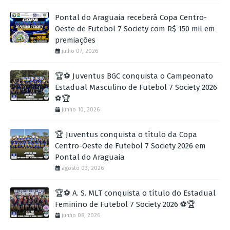
Pontal do Araguaia receberá Copa Centro-
Oeste de Futebol 7 Society com R$ 150 mil em
premiações
julho 07, 2026
🏆⚽ Juventus BGC conquista o Campeonato
Estadual Masculino de Futebol 7 Society 2026
⚽🏆
junho 10, 2026
🏆 Juventus conquista o título da Copa
Centro-Oeste de Futebol 7 Society 2026 em
Pontal do Araguaia
agosto 03, 2026
🏆⚽ A. S. MLT conquista o título do Estadual
Feminino de Futebol 7 Society 2026 ⚽🏆
junho 08, 2026