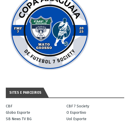
SITES E PARCEIROS
CBF
CBF 7 Society
Globo Esporte
O Esportivo
SB News TV BG
Uol Esporte