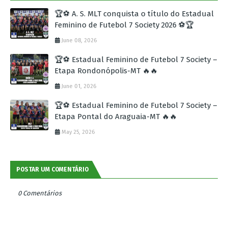
🏆⚽ A. S. MLT conquista o título do Estadual
Feminino de Futebol 7 Society 2026 ⚽🏆
June 08, 2026
🏆⚽ Estadual Feminino de Futebol 7 Society –
Etapa Rondonópolis-MT 🔥🔥
June 01, 2026
🏆⚽ Estadual Feminino de Futebol 7 Society –
Etapa Pontal do Araguaia-MT 🔥🔥
May 25, 2026
POSTAR UM COMENTÁRIO
0 Comentários