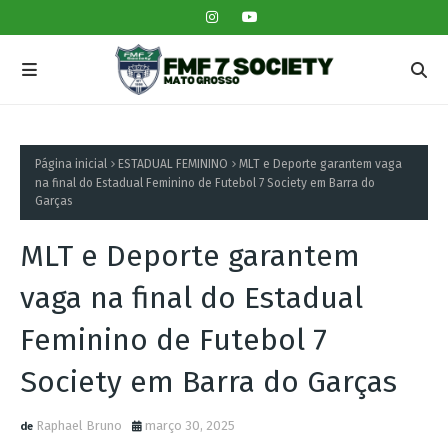
Página inicial
ESTADUAL FEMININO
MLT e Deporte garantem vaga
na final do Estadual Feminino de Futebol 7 Society em Barra do
Garças
MLT e Deporte garantem
vaga na final do Estadual
Feminino de Futebol 7
Society em Barra do Garças
Raphael Bruno
março 30, 2025