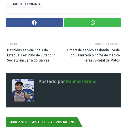
ESTADUAL FEMININO
ANTIGOS
MAIS RECENTES
Definidas as Semifinais do
Ordem de serviço assinada - Sede
Estadual Feminino de Futebol 7
do Samu terá o nome do médico
Society em Barra do Garças
Rafael Vidigal de Matos
Postado por
Raphael Bruno
TALVEZ VOCÊ GOSTE DESTAS POSTAGENS