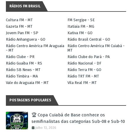
RÁDIOS FM BRASIL
Cultura FM - MT
FM Sergipe - SE
Gazeta FM - MT
Itatiaia FM - MG
Jovem Pan FM - SP
Kativa FM - GO
Rádio Anhanguera - GO
Rádio Brasil Central - GO
Rádio Centro América FM Araguaia
Rádio Centro América FM Cuiabá -
- MT
MT
Rádio Clube - PR
Rádio Clube do Pará - PA
Rádio Guaíba FM - RS
Rádio Nacional - DF
Rádio SB News - MT
Rádio Terra FM - GO
Rádio Timbira - MA
Rádio TRT FM - MT
Vale do Araguaia FM - MT
Vila Real FM - MT
POSTAGENS POPULARES
🏆 Copa Cuiabá de Base conhece os
semifinalistas das categorias Sub-08 e Sub-10
julho 13, 2026