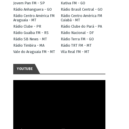
Jovem Pan FM - SP
Kativa FM - GO
Rádio Anhanguera - GO
Rádio Brasil Central - GO
Rádio Centro América FM
Rádio Centro América FM
Araguaia - MT
Cuiabá - MT
Rádio Clube - PR
Rádio Clube do Pará - PA
Rádio Guaíba FM - RS
Rádio Nacional - DF
Rádio SB News - MT
Rádio Terra FM - GO
Rádio Timbira - MA
Rádio TRT FM - MT
Vale do Araguaia FM - MT
Vila Real FM - MT
YOUTUBE