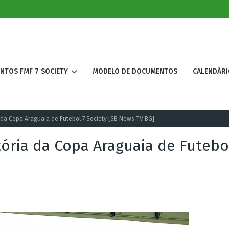
ENTOS FMF 7 SOCIETY
MODELO DE DOCUMENTOS
CALENDÁRI
 da Copa Araguaia de Futebol 7 Society [SB News TV BG]
tória da Copa Araguaia de Futebo