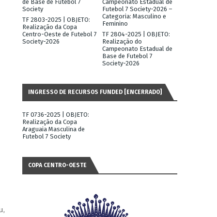
de Base de Futebol 7
Campeonato Estadual de
Society
Futebol 7 Society-2026 –
Categoria: Masculino e
TF 2803-2025 | OBJETO:
Feminino
Realização da Copa
Centro-Oeste de Futebol 7
TF 2804-2025 | OBJETO:
Society-2026
Realização do
Campeonato Estadual de
Base de Futebol 7
Society-2026
INGRESSO DE RECURSOS FUNDED [ENCERRADO]
TF 0736-2025 | OBJETO:
Realização da Copa
Araguaia Masculina de
Futebol 7 Society
COPA CENTRO-OESTE
u,