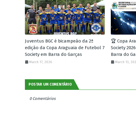
Juventus BGC é bicampeão da 2ª
🏆 Copa Ara
edição da Copa Araguaia de Futebol 7
Society 2026
Society em Barra do Garças
Barra do Ga
March 17, 2026
March 13, 20
POSTAR UM COMENTÁRIO
0 Comentários