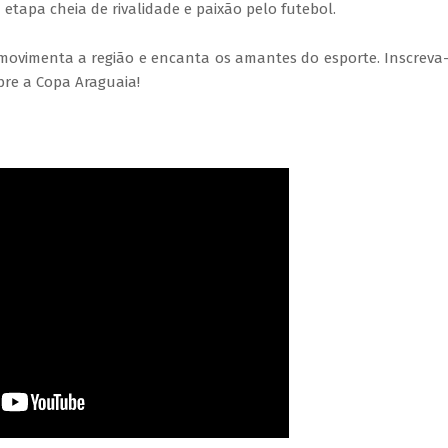
 etapa cheia de rivalidade e paixão pelo futebol.
vimenta a região e encanta os amantes do esporte. Inscreva
bre a Copa Araguaia!