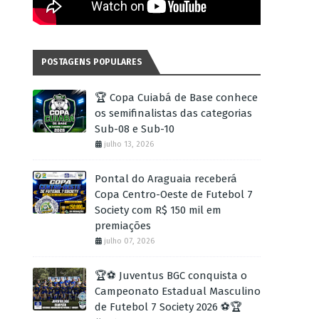
POSTAGENS POPULARES
🏆 Copa Cuiabá de Base conhece
os semifinalistas das categorias
Sub-08 e Sub-10
julho 13, 2026
Pontal do Araguaia receberá
Copa Centro-Oeste de Futebol 7
Society com R$ 150 mil em
premiações
julho 07, 2026
🏆⚽ Juventus BGC conquista o
Campeonato Estadual Masculino
de Futebol 7 Society 2026 ⚽🏆