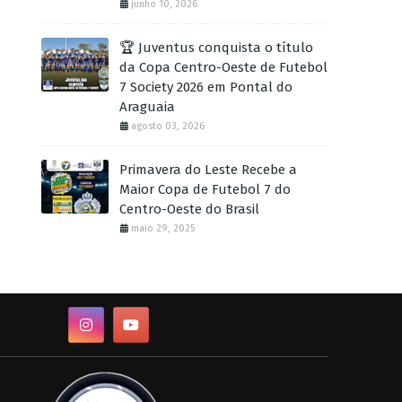
junho 10, 2026
🏆 Juventus conquista o título
da Copa Centro-Oeste de Futebol
7 Society 2026 em Pontal do
Araguaia
agosto 03, 2026
Primavera do Leste Recebe a
Maior Copa de Futebol 7 do
Centro-Oeste do Brasil
maio 29, 2025