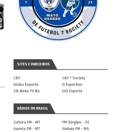
SITES E PARCEIROS
CBF
CBF 7 Society
Globo Esporte
O Esportivo
SB News TV BG
Uol Esporte
RÁDIOS FM BRASIL
Cultura FM - MT
FM Sergipe - SE
Gazeta FM - MT
Itatiaia FM - MG