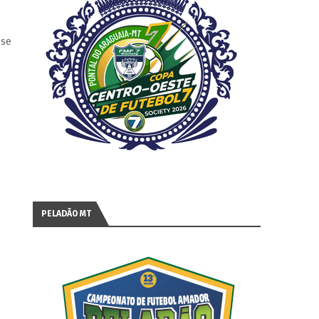
-se
PELADÃO MT