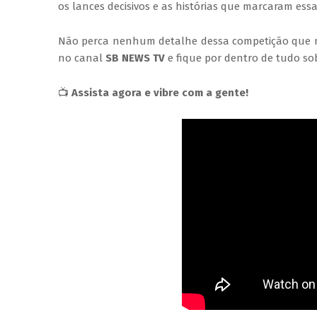
os lances decisivos e as histórias que marcaram essa
Não perca nenhum detalhe dessa competição que mo
no canal
SB NEWS TV
e fique por dentro de tudo so
📺
Assista agora e vibre com a gente!