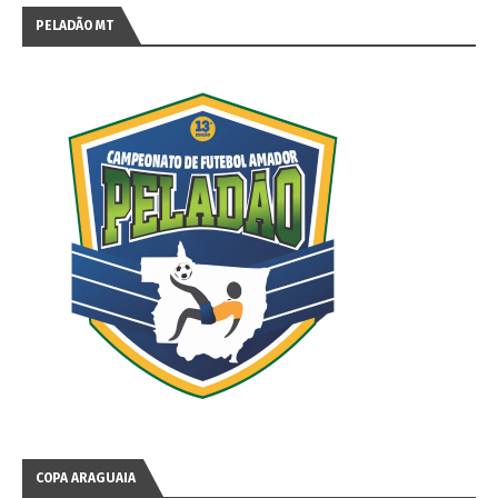
PELADÃO MT
COPA ARAGUAIA