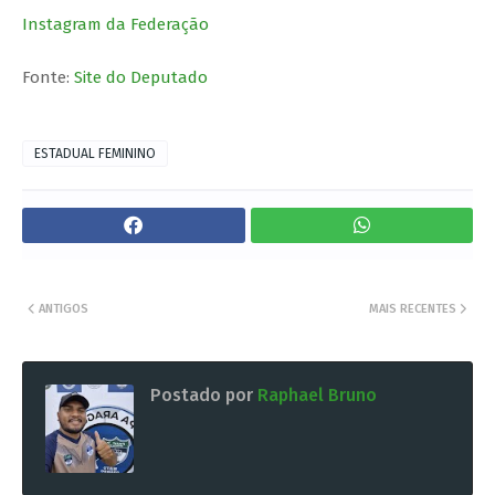
Instagram da Federação
Fonte:
Site do Deputado
ESTADUAL FEMININO
ANTIGOS
MAIS RECENTES
Postado por
Raphael Bruno