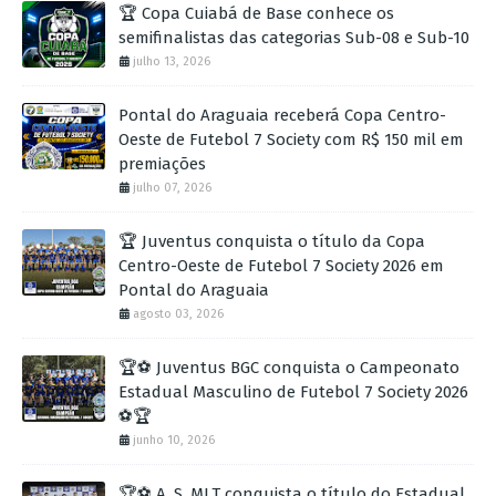
🏆 Copa Cuiabá de Base conhece os
semifinalistas das categorias Sub-08 e Sub-10
julho 13, 2026
Pontal do Araguaia receberá Copa Centro-
Oeste de Futebol 7 Society com R$ 150 mil em
premiações
julho 07, 2026
🏆 Juventus conquista o título da Copa
Centro-Oeste de Futebol 7 Society 2026 em
Pontal do Araguaia
agosto 03, 2026
🏆⚽ Juventus BGC conquista o Campeonato
Estadual Masculino de Futebol 7 Society 2026
⚽🏆
junho 10, 2026
🏆⚽ A. S. MLT conquista o título do Estadual