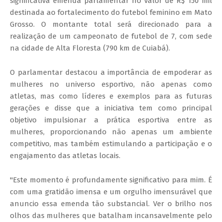
significativa emenda parlamentar no valor de R$ 150 mil
destinada ao fortalecimento do futebol feminino em Mato
Grosso. O montante total será direcionado para a
realização de um campeonato de futebol de 7, com sede
na cidade de Alta Floresta (790 km de Cuiabá).
O parlamentar destacou a importância de empoderar as
mulheres no universo esportivo, não apenas como
atletas, mas como líderes e exemplos para as futuras
gerações e disse que a iniciativa tem como principal
objetivo impulsionar a prática esportiva entre as
mulheres, proporcionando não apenas um ambiente
competitivo, mas também estimulando a participação e o
engajamento das atletas locais.
"Este momento é profundamente significativo para mim. É
com uma gratidão imensa e um orgulho imensurável que
anuncio essa emenda tão substancial. Ver o brilho nos
olhos das mulheres que batalham incansavelmente pelo