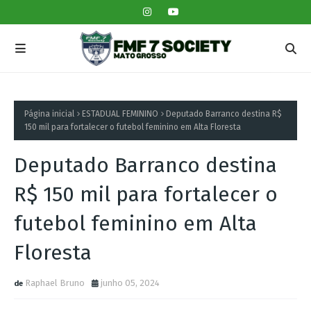
Página inicial
ESTADUAL FEMININO
Deputado Barranco destina R$
150 mil para fortalecer o futebol feminino em Alta Floresta
Deputado Barranco destina
R$ 150 mil para fortalecer o
futebol feminino em Alta
Floresta
Raphael Bruno
junho 05, 2024