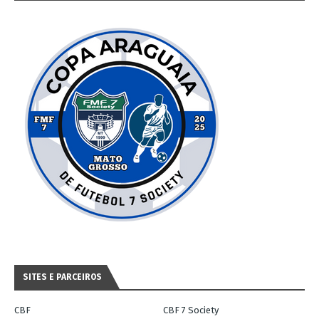
SITES E PARCEIROS
CBF
CBF 7 Society