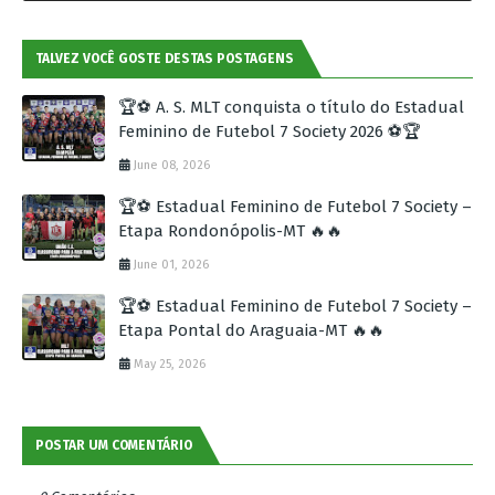
TALVEZ VOCÊ GOSTE DESTAS POSTAGENS
🏆⚽ A. S. MLT conquista o título do Estadual
Feminino de Futebol 7 Society 2026 ⚽🏆
June 08, 2026
🏆⚽ Estadual Feminino de Futebol 7 Society –
Etapa Rondonópolis-MT 🔥🔥
June 01, 2026
🏆⚽ Estadual Feminino de Futebol 7 Society –
Etapa Pontal do Araguaia-MT 🔥🔥
May 25, 2026
POSTAR UM COMENTÁRIO