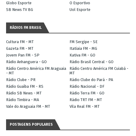
Globo Esporte
O Esportivo
SB News TV BG
Uol Esporte
RÁDIOS FM BRASIL
Cultura FM - MT
FM Sergipe - SE
Gazeta FM - MT
Itatiaia FM - MG
Jovem Pan FM - SP
Kativa FM - GO
Rádio Anhanguera - GO
Rádio Brasil Central - GO
Rádio Centro América FM Araguaia
Rádio Centro América FM Cuiabá -
- MT
MT
Rádio Clube - PR
Rádio Clube do Pará - PA
Rádio Guaíba FM - RS
Rádio Nacional - DF
Rádio SB News - MT
Rádio Terra FM - GO
Rádio Timbira - MA
Rádio TRT FM - MT
Vale do Araguaia FM - MT
Vila Real FM - MT
POSTAGENS POPULARES