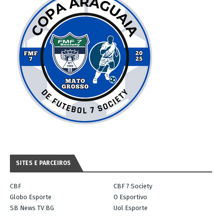
SITES E PARCEIROS
CBF
CBF 7 Society
Globo Esporte
O Esportivo
SB News TV BG
Uol Esporte