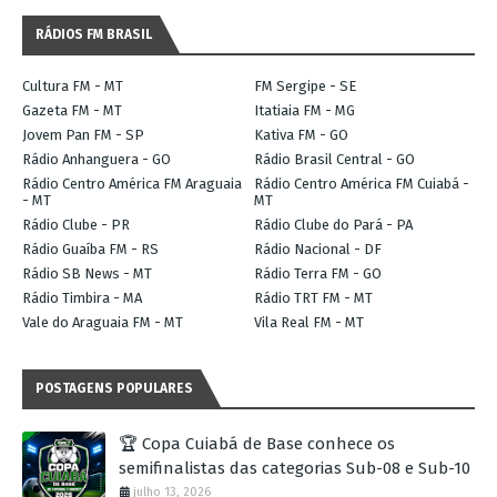
RÁDIOS FM BRASIL
Cultura FM - MT
FM Sergipe - SE
Gazeta FM - MT
Itatiaia FM - MG
Jovem Pan FM - SP
Kativa FM - GO
Rádio Anhanguera - GO
Rádio Brasil Central - GO
Rádio Centro América FM Araguaia
Rádio Centro América FM Cuiabá -
- MT
MT
Rádio Clube - PR
Rádio Clube do Pará - PA
Rádio Guaíba FM - RS
Rádio Nacional - DF
Rádio SB News - MT
Rádio Terra FM - GO
Rádio Timbira - MA
Rádio TRT FM - MT
Vale do Araguaia FM - MT
Vila Real FM - MT
POSTAGENS POPULARES
🏆 Copa Cuiabá de Base conhece os
semifinalistas das categorias Sub-08 e Sub-10
julho 13, 2026