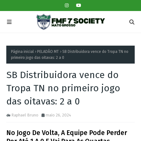
Página inicial
PELADÃO MT
SB Distribuidora vence do Tropa TN no
primeiro jogo das oitavas: 2 a 0
SB Distribuidora vence do
Tropa TN no primeiro jogo
das oitavas: 2 a 0
Raphael Bruno
maio 26, 2024
No Jogo De Volta, A Equipe Pode Perder