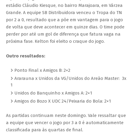
estádio Cláudio Kiesque, no bairro Marajoara, em Várzea
Grande. A equipe SB Distribuidora venceu o Tropa do TN
por 2 a 0, resultado que a põe em vantagem para o jogo
de volta que deve acontecer em quinze dias. O time pode
perder por até um gol de diferença que fatura vaga na
próxima fase. Kelton foi eleito o craque do jogo.
Outro resultados:
Ponto Final x Amigos B: 2×2
Ararauna x Unidos da VG/Unidos do Areão Master: 3x
1
Unidos do Banquinho x Amigos A: 2×1
Amigos do Bozo X UDC 24/Peixaria do Bola: 2×1
As partidas continuam neste domingo. Vale ressaltar que
a equipe que vencer o jogo por 3 a 0 é automaticamente
classificada para às quartas de final.