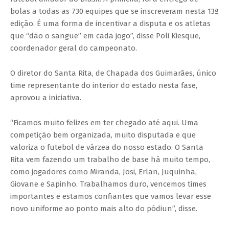
bolas a todas as 730 equipes que se inscreveram nesta 13ª
edição. É uma forma de incentivar a disputa e os atletas
que “dão o sangue” em cada jogo”, disse Poli Kiesque,
coordenador geral do campeonato.
O diretor do Santa Rita, de Chapada dos Guimarães, único
time representante do interior do estado nesta fase,
aprovou a iniciativa.
“Ficamos muito felizes em ter chegado até aqui. Uma
competição bem organizada, muito disputada e que
valoriza o futebol de várzea do nosso estado. O Santa
Rita vem fazendo um trabalho de base há muito tempo,
como jogadores como Miranda, Josi, Erlan, Juquinha,
Giovane e Sapinho. Trabalhamos duro, vencemos times
importantes e estamos confiantes que vamos levar esse
novo uniforme ao ponto mais alto do pódiun”, disse.