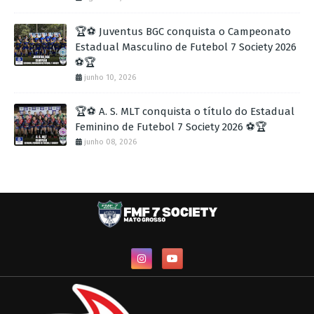
🏆⚽ Juventus BGC conquista o Campeonato
Estadual Masculino de Futebol 7 Society 2026
⚽🏆
junho 10, 2026
🏆⚽ A. S. MLT conquista o título do Estadual
Feminino de Futebol 7 Society 2026 ⚽🏆
junho 08, 2026