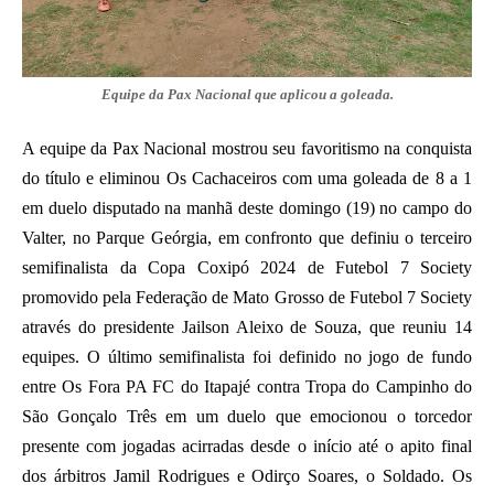
Equipe da Pax Nacional que aplicou a goleada.
A equipe da Pax Nacional mostrou seu favoritismo na conquista
do título e eliminou Os Cachaceiros com uma goleada de 8 a 1
em duelo disputado na manhã deste domingo (19) no campo do
Valter, no Parque Geórgia, em confronto que definiu o terceiro
semifinalista da Copa Coxipó 2024 de Futebol 7 Society
promovido pela Federação de Mato Grosso de Futebol 7 Society
através do presidente Jailson Aleixo de Souza, que reuniu 14
equipes. O último semifinalista foi definido no jogo de fundo
entre Os Fora PA FC do Itapajé contra Tropa do Campinho do
São Gonçalo Três em um duelo que emocionou o torcedor
presente com jogadas acirradas desde o início até o apito final
dos árbitros Jamil Rodrigues e Odirço Soares, o Soldado. Os