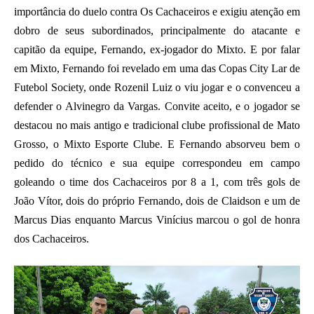
importância do duelo contra Os Cachaceiros e exigiu atenção em
dobro de seus subordinados, principalmente do atacante e
capitão da equipe, Fernando, ex-jogador do Mixto. E por falar
em Mixto, Fernando foi revelado em uma das Copas City Lar de
Futebol Society, onde Rozenil Luiz o viu jogar e o convenceu a
defender o Alvinegro da Vargas. Convite aceito, e o jogador se
destacou no mais antigo e tradicional clube profissional de Mato
Grosso, o Mixto Esporte Clube. E Fernando absorveu bem o
pedido do técnico e sua equipe correspondeu em campo
goleando o time dos Cachaceiros por 8 a 1, com três gols de
João Vítor, dois do próprio Fernando, dois de Claidson e um de
Marcus Dias enquanto Marcus Vinícius marcou o gol de honra
dos Cachaceiros.