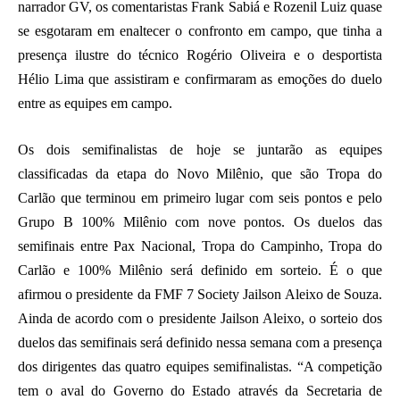
narrador GV, os comentaristas Frank Sabiá e Rozenil Luiz quase
se esgotaram em enaltecer o confronto em campo, que tinha a
presença ilustre do técnico Rogério Oliveira e o desportista
Hélio Lima que assistiram e confirmaram as emoções do duelo
entre as equipes em campo.
Os dois semifinalistas de hoje se juntarão as equipes
classificadas da etapa do Novo Milênio, que são Tropa do
Carlão que terminou em primeiro lugar com seis pontos e pelo
Grupo B 100% Milênio com nove pontos. Os duelos das
semifinais entre Pax Nacional, Tropa do Campinho, Tropa do
Carlão e 100% Milênio será definido em sorteio. É o que
afirmou o presidente da FMF 7 Society Jailson Aleixo de Souza.
Ainda de acordo com o presidente Jailson Aleixo, o sorteio dos
duelos das semifinais será definido nessa semana com a presença
dos dirigentes das quatro equipes semifinalistas. “A competição
tem o aval do Governo do Estado através da Secretaria de