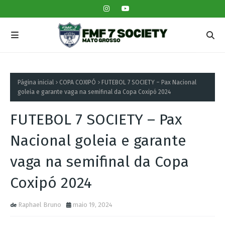
Página inicial
COPA COXIPÓ
FUTEBOL 7 SOCIETY – Pax Nacional
goleia e garante vaga na semifinal da Copa Coxipó 2024
FUTEBOL 7 SOCIETY – Pax
Nacional goleia e garante
vaga na semifinal da Copa
Coxipó 2024
Raphael Bruno
maio 19, 2024