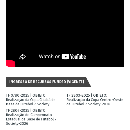
INGRESSO DE RECURSOS FUNDED [VIGENTE]
TF 0780-2025 | OBJETO:
TF 2803-2025 | OBJETO:
Realização da Copa Cuiabá de
Realização da Copa Centro-Oeste
Base de Futebol 7 Society
de Futebol 7 Society-2026
TF 2804-2025 | OBJETO:
Realização do Campeonato
Estadual de Base de Futebol 7
Society-2026