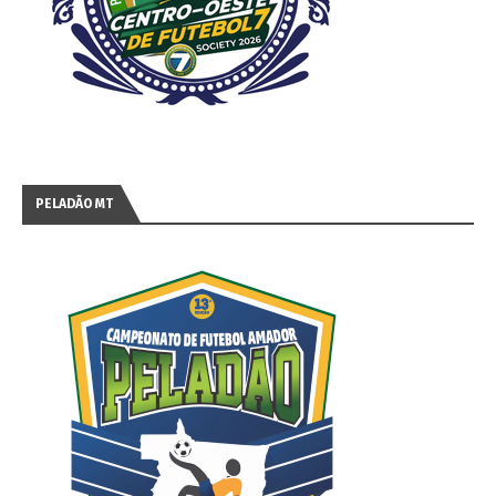
PELADÃO MT