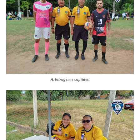
Arbitragem e capitães.