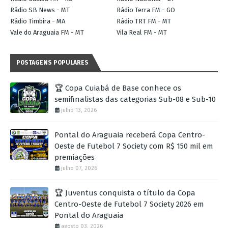
Rádio SB News - MT
Rádio Terra FM - GO
Rádio Timbira - MA
Rádio TRT FM - MT
Vale do Araguaia FM - MT
Vila Real FM - MT
POSTAGENS POPULARES
🏆 Copa Cuiabá de Base conhece os
semifinalistas das categorias Sub-08 e Sub-10
julho 13, 2026
Pontal do Araguaia receberá Copa Centro-
Oeste de Futebol 7 Society com R$ 150 mil em
premiações
julho 07, 2026
🏆 Juventus conquista o título da Copa
Centro-Oeste de Futebol 7 Society 2026 em
Pontal do Araguaia
agosto 03, 2026