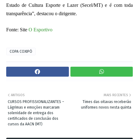
Estado de Cultura Esporte e Lazer (Secel/MT) e é com toda
transparência”, destacou o dirigente.
Fonte: Site
O Esportivo
COPA COXIPÓ
ANTIGOS
MAIS RECENTES
CURSOS PROFISSIONALIZANTES –
Times das oitavas receberão
Lágrimas e emoções marcaram
uniformes novos nesta quinta
solenidade de entrega dos
certificados de conclusão dos
cursos da AACN (MT)